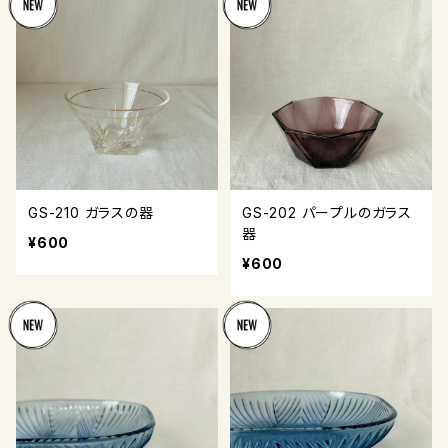
GS-210 ガラスの器
GS-202 パープルのガラス
器
¥600
¥600