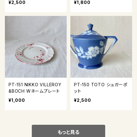
¥2,500
¥1,800
PT-151 NIKKO VILLEROY
PT-150 TOTO シュガーポ
&BOCH Wネームプレート
ット
¥1,000
¥2,500
もっと見る