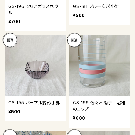
GS-196 クリアガラスボウ
GS-181 ブルー変形小針
ル
¥500
¥700
GS-195 パープル変形小鉢
GS-199 佐々木硝子 昭和
のコップ
¥500
¥600