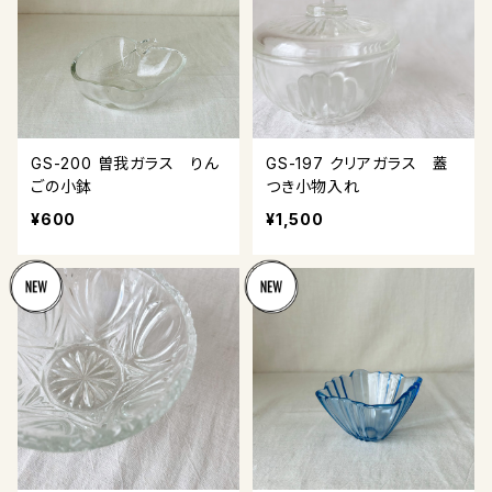
GS-200 曽我ガラス りん
GS-197 クリアガラス 蓋
ごの小鉢
つき小物入れ
¥600
¥1,500