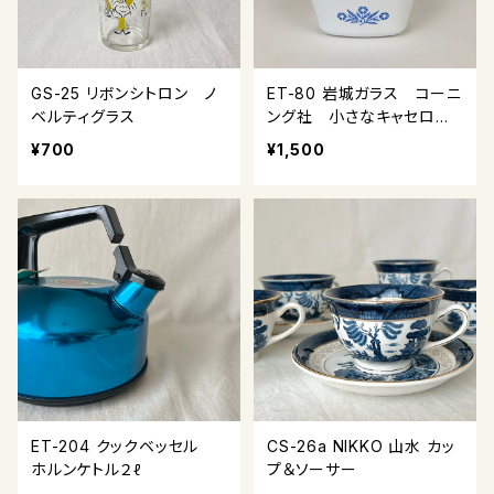
GS-25 リボンシトロン ノ
ET-80 岩城ガラス コーニ
ベルティグラス
ング社 小さなキャセロー
ル
¥700
¥1,500
ET-204 クックベッセル
CS-26a NIKKO 山水 カッ
ホルンケトル２ℓ
プ＆ソーサー