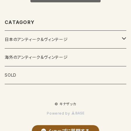
CATAGORY
日本のアンティーク＆ヴィンテージ
カップ＆ソーサー
海外のアンティーク＆ヴィンテージ
ガラス製品
SOLD
プレートその他食器
© キナザッカ
その他雑貨
Powered by