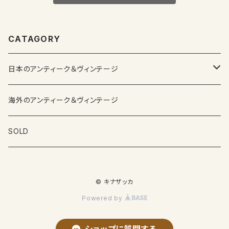
CATAGORY
日本のアンティーク＆ヴィンテージ
カップ＆ソーサー
海外のアンティーク＆ヴィンテージ
ガラス製品
SOLD
プレートその他食器
© キナザッカ
その他雑貨
Powered by