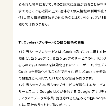
められた場合において、そのご請求に理由があることが判
求であることを確認の上で、遅滞なく個人情報の利用停止
但し、個人情報保護法その他の法令により、当ショップが
限りではありません。
11. Cookie（クッキー）その他の技術の利用
（１） 当ショップのサービスは、Cookie及びこれに類す
技術は、当ショップによる当ショップのサービスの利用状況
るものです。Cookieを無効化されたいユーザーは、ウェ
Cookieを無効化することができます。但し、Cookieを
の機能をご利用いただけなくなる場合があります。
（２） 当ショップは、当ショップサービスが提供するサービ
サービス上に Google LLCが提供する Google アナリ
ティクスでデータが収集、処理される仕組みその他Googl
ては、同社のサイトをご覧ください。