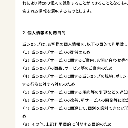
れにより特定の個人を識別することができることとなるもの
含まれる情報を意味するものとします。
2. 個人情報の利用目的
当ショップは、お客様の個人情報を、以下の目的で利用致し
（１） 当ショップサービスの提供のため
（２） 当ショップサービスに関するご案内、お問い合わせ等
（３） 当ショップの商品、サービス等のご案内のため
（４） 当ショップサービスに関する当ショップの規約、ポリシ
する行為に対する対応のため
（５） 当ショップサービスに関する規約等の変更などを通
（６） 当ショップサービスの改善、新サービスの開発等に役
（７） 当ショップサービスに関連して、個別を識別できな
め
（８） その他、上記利用目的に付随する目的のため