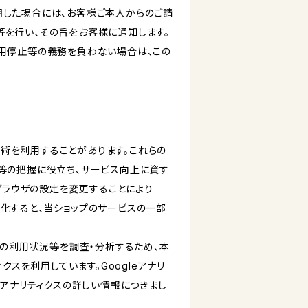
明した場合には、お客様ご本人からのご請
等を行い、その旨をお客様に通知します。
利用停止等の義務を負わない場合は、この
る技術を利用することがあります。これらの
等の把握に役立ち、サービス向上に資す
ブブラウザの設定を変更することにより
無効化すると、当ショップのサービスの一部
スの利用状況等を調査・分析するため、本
ティクスを利用しています。Googleアナリ
eアナリティクスの詳しい情報につきまし