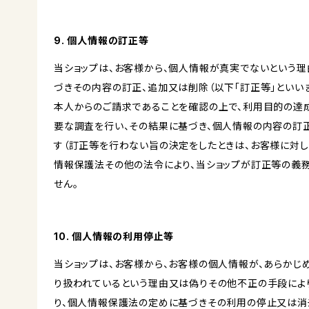
9. 個人情報の訂正等
当ショップは、お客様から、個人情報が真実でないという理
づきその内容の訂正、追加又は削除（以下「訂正等」といい
本人からのご請求であることを確認の上で、利用目的の達
要な調査を行い、その結果に基づき、個人情報の内容の訂
す（訂正等を行わない旨の決定をしたときは、お客様に対し
情報保護法その他の法令により、当ショップが訂正等の義
せん。
10. 個人情報の利用停止等
当ショップは、お客様から、お客様の個人情報が、あらか
り扱われているという理由又は偽りその他不正の手段によ
り、個人情報保護法の定めに基づきその利用の停止又は消去