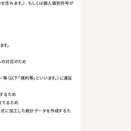
を含みます。）、もしくは個人識別符号が
ます。
への対応のため
ー等（以下「規約等」といいます。）に違反
知するため
立てるため
い形式に加工した統計データを作成するた