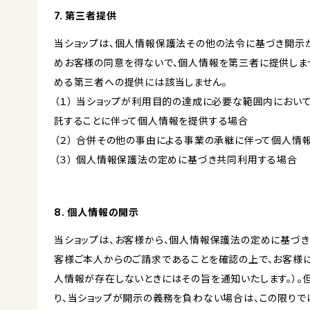
7. 第三者提供
当ショップは、個人情報保護法その他の法令に基づき開示
めお客様の同意を得ないで、個人情報を第三者に提供しま
める第三者への提供には該当しません。
（１） 当ショップが利用目的の達成に必要な範囲内にお
託することに伴って個人情報を提供する場合
（２） 合併その他の事由による事業の承継に伴って個人情
（３） 個人情報保護法の定めに基づき共同利用する場合
8. 個人情報の開示
当ショップは、お客様から、個人情報保護法の定めに基づ
客様ご本人からのご請求であることを確認の上で、お客様に
人情報が存在しないときにはその旨を通知いたします。）。
り、当ショップが開示の義務を負わない場合は、この限りで