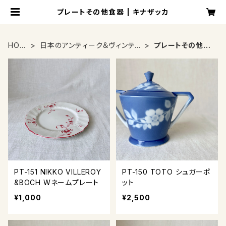
プレートその他食器 | キナザッカ
HOM
日本のアンティーク＆ヴィンテ
プレートその他食
E
ージ
器
PT-151 NIKKO VILLEROY
PT-150 TOTO シュガーポ
&BOCH Wネームプレート
ット
¥1,000
¥2,500