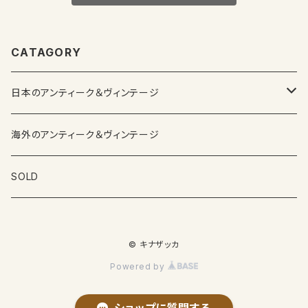
CATAGORY
日本のアンティーク＆ヴィンテージ
カップ＆ソーサー
海外のアンティーク＆ヴィンテージ
ガラス製品
SOLD
プレートその他食器
© キナザッカ
その他雑貨
Powered by