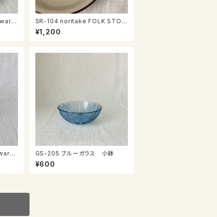
SR-104 noritake FOLK STON
E カップ＆ソーサー
¥1,200
GS-205 ブルーガラス 小鉢
¥600