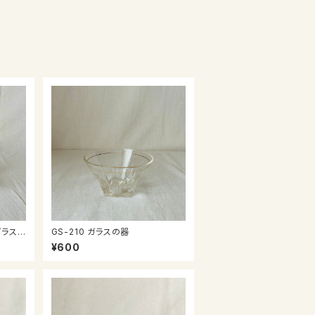
ガラス
GS-210 ガラスの器
¥600