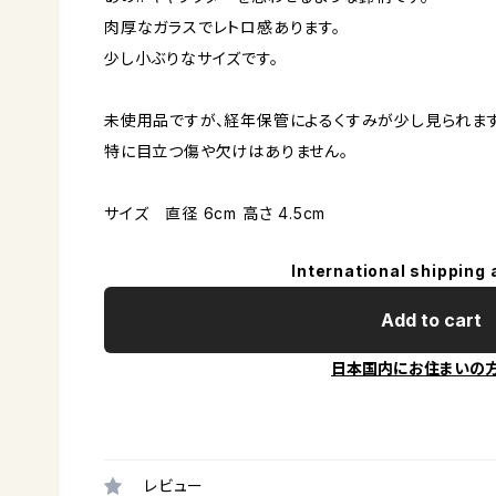
肉厚なガラスでレトロ感あります。
少し小ぶりなサイズです。
未使用品ですが、経年保管によるくすみが少し見られます
特に目立つ傷や欠けはありません。
サイズ 直径 6cm 高さ 4.5cm
International shipping 
Add to cart
日本国内にお住まいの
レビュー