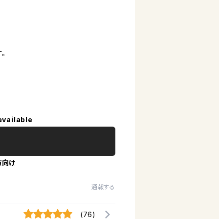
。
available
方向け
通報する
(76)