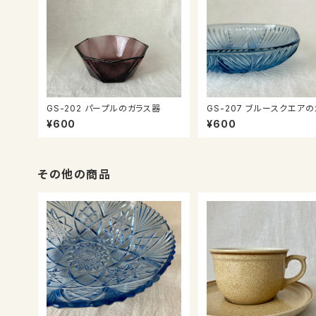
GS-202 パープルのガラス器
GS-207 ブルースクエアのガラス
器
¥600
¥600
その他の商品