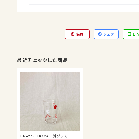
保存
シェア
LI
最近チェックした商品
FN-246 HOYA 鈴グラス