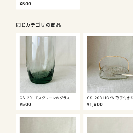
¥500
同じカテゴリの商品
GS-201 モスグリーンのグラス
GS-208 HOYA 取手付き
皿
¥500
¥1,800