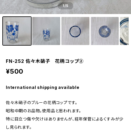
1
/5
FN-252 佐々木硝子 花柄コップ②
¥500
International shipping available
佐々木硝子のブルーの花柄コップです。
昭和中期のお品物。使用品と思われます。
特に目立つ傷や欠けはありませんが、経年保管によるくすみが少
し見られます。