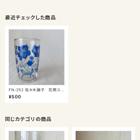
最近チェックした商品
FN-252 佐々木硝子 花柄コッ
プ②
¥500
同じカテゴリの商品