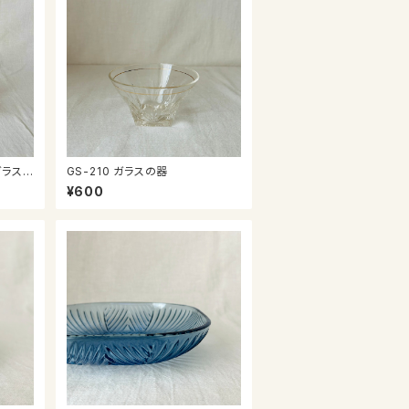
ガラス
GS-210 ガラスの器
¥600