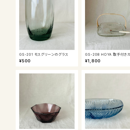
GS-201 モスグリーンのグラス
GS-208 HOYA 取手付き
皿
¥500
¥1,800