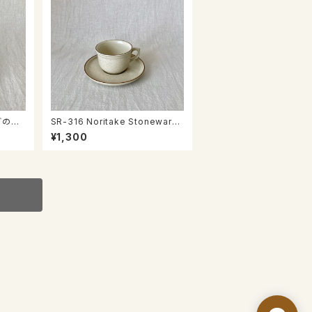
ごのミ
SR-316 Noritake Stoneware
カップ＆ソーサー
¥1,300