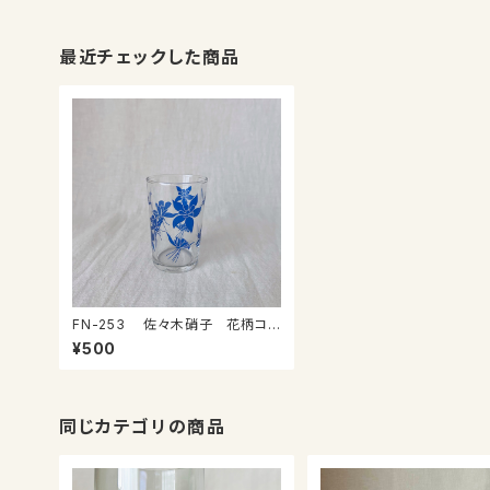
最近チェックした商品
FN-253 佐々木硝子 花柄コッ
プ③
¥500
同じカテゴリの商品