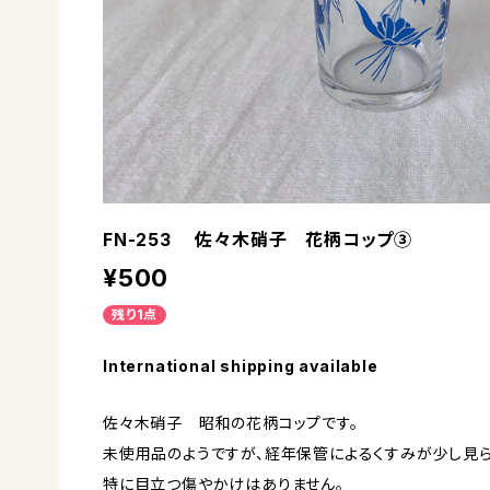
FN-253 佐々木硝子 花柄コップ③
¥500
残り1点
International shipping available
佐々木硝子 昭和の花柄コップです。
未使用品のようですが、経年保管によるくすみが少し見ら
特に目立つ傷やかけはありません。