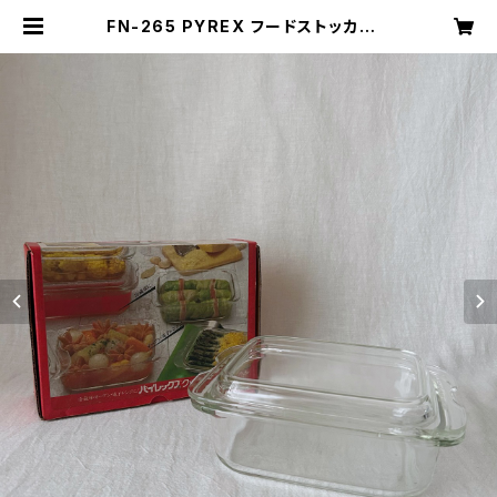
FN-265 PYREX フードストッカー |
キナザッカ