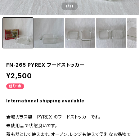
1
/11
FN-265 PYREX フードストッカー
¥2,500
残り1点
International shipping available
岩城ガラス製 PYREX のフードストッカーです。
未使用品で状態良いです。
蓋も器として使えます。オーブン、レンジも使えて便利なお品物で