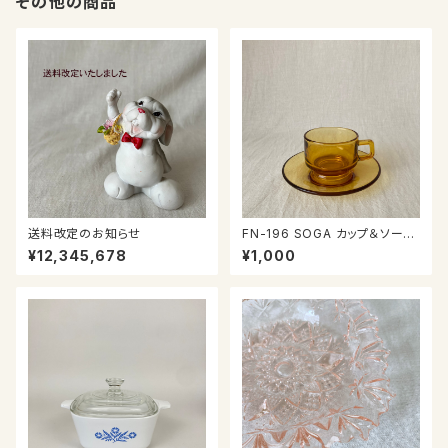
その他の商品
送料改定のお知らせ
FN-196 SOGA カップ＆ソーサ
ー
¥12,345,678
¥1,000