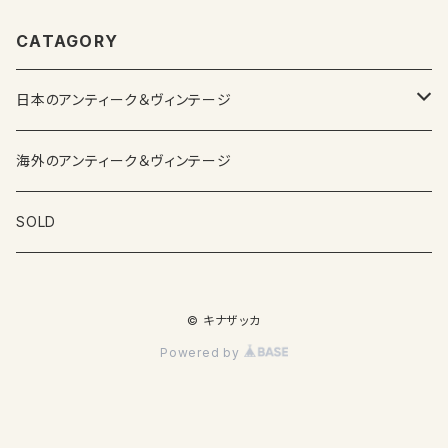
CATAGORY
日本のアンティーク＆ヴィンテージ
カップ＆ソーサー
海外のアンティーク＆ヴィンテージ
ガラス製品
SOLD
プレートその他食器
© キナザッカ
その他雑貨
Powered by