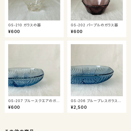
GS-210 ガラスの器
GS-202 パープルのガラス器
¥600
¥600
GS-207 ブルースクエアのガラ
GS-206 ブループレスガラスの
ス器
器
¥600
¥2,500