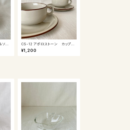
CS-12 アポロストーン カップ＆
ソーサー
¥1,200