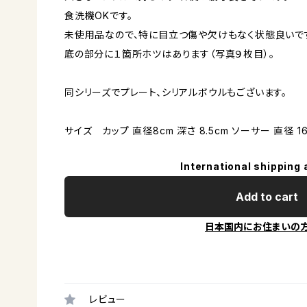
食洗機OKです。
未使用品なので、特に目立つ傷や欠けもなく状態良いで
底の部分に１箇所ホツはあります（写真９枚目）。
同シリーズでプレート、シリアルボウルもございます。
サイズ カップ 直径8cm 深さ 8.5cm ソーサー 直径 16
International shipping 
Add to cart
日本国内にお住まいの
レビュー