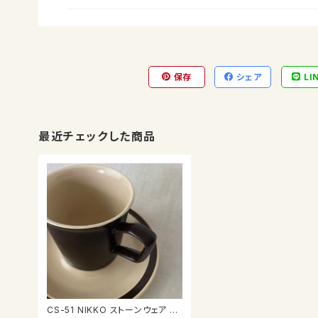
保存
シェア
LI
最近チェックした商品
CS-51 NIKKO ストーンウェア カ