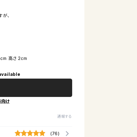
すが、
cm 高さ 2cm
available
方向け
通報する
(76)