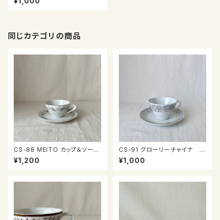
¥1,000
同じカテゴリの商品
CS-88 MEITO カップ＆ソーサ
CS-91 グローリーチャイナ カ
ー
ップ＆ソーサー
¥1,200
¥1,000