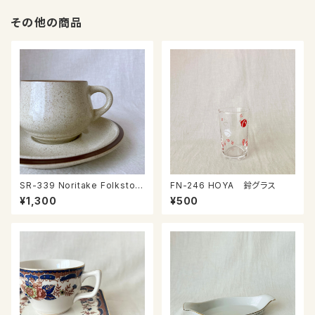
その他の商品
SR-339 Noritake Folkston
FN-246 HOYA 鈴グラス
e カップ＆ソーサー
¥1,300
¥500