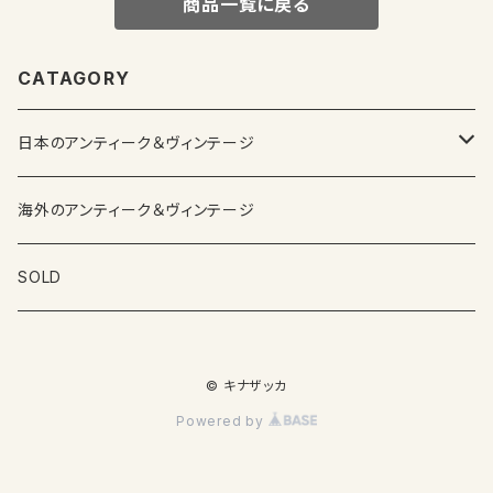
商品一覧に戻る
CATAGORY
日本のアンティーク＆ヴィンテージ
カップ＆ソーサー
海外のアンティーク＆ヴィンテージ
ガラス製品
SOLD
プレートその他食器
© キナザッカ
その他雑貨
Powered by