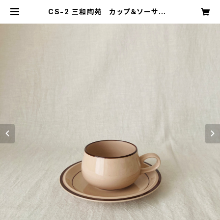
CS-2 三和陶苑 カップ＆ソーサー |
キナザッカ