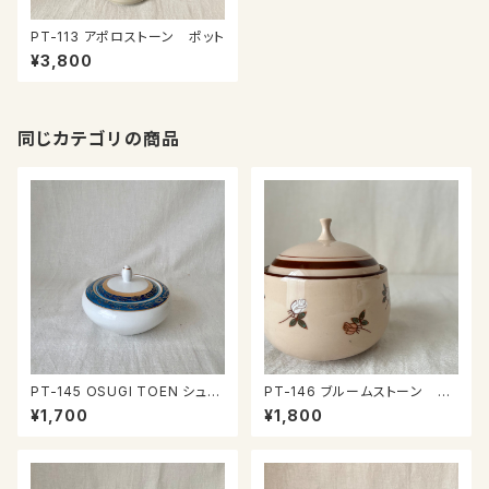
PT-113 アポロストーン ポット
¥3,800
同じカテゴリの商品
PT-145 OSUGI TOEN シュガ
PT-146 ブルームストーン シ
ーポット
ュガーポット
¥1,700
¥1,800