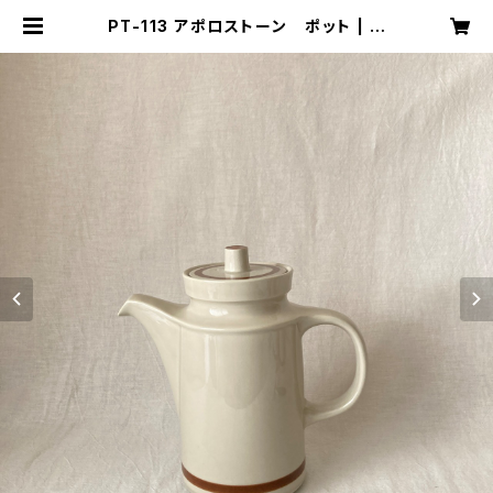
PT-113 アポロストーン ポット | キ
ナザッカ