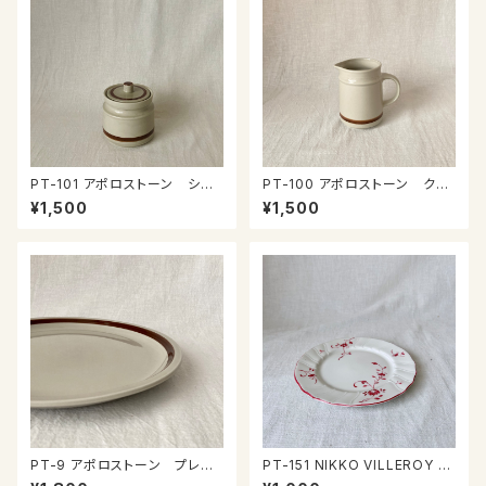
PT-101 アポロストーン シュ
PT-100 アポロストーン クリ
ガーポット
ーマー
¥1,500
¥1,500
PT-9 アポロストーン プレー
PT-151 NIKKO VILLEROY &
ト
BOCH Wネームプレート