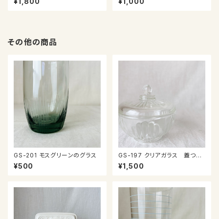
¥1,800
¥1,000
その他の商品
GS-201 モスグリーンのグラス
GS-197 クリアガラス 蓋つき
小物入れ
¥500
¥1,500