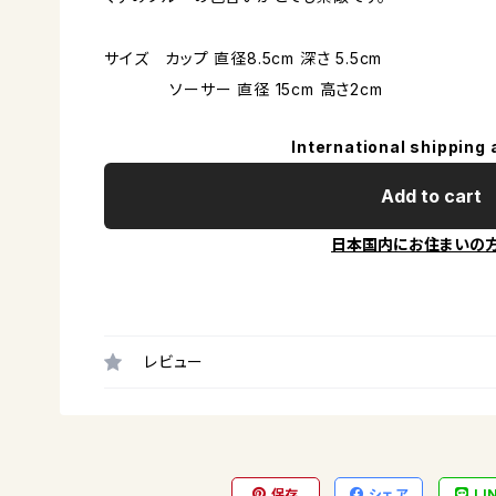
サイズ カップ 直径8.5cm 深さ 5.5cm
ソーサー 直径 15cm 高さ2cm
International shipping 
Add to cart
日本国内にお住まいの
レビュー
保存
シェア
LI