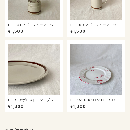
PT-101 アポロストーン シュ
PT-100 アポロストーン クリ
ガーポット
ーマー
¥1,500
¥1,500
PT-9 アポロストーン プレー
PT-151 NIKKO VILLEROY &
ト
BOCH Wネームプレート
¥1,800
¥1,000