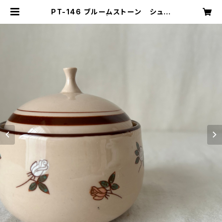
PT-146 ブルームストーン シュガ
ーポット | キナザッカ