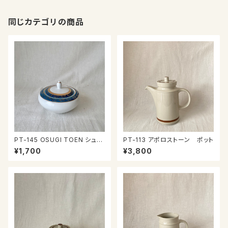
同じカテゴリの商品
PT-145 OSUGI TOEN シュガ
PT-113 アポロストーン ポット
ーポット
¥1,700
¥3,800