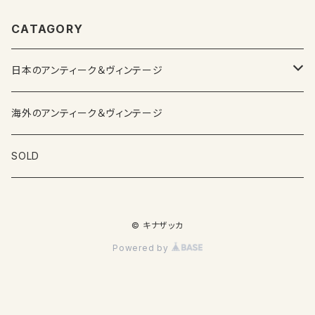
CATAGORY
日本のアンティーク＆ヴィンテージ
カップ＆ソーサー
海外のアンティーク＆ヴィンテージ
ガラス製品
SOLD
プレートその他食器
© キナザッカ
その他雑貨
Powered by