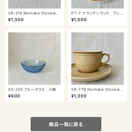
SR-316 Noritake Stonewar
PT-7 マウンテンウッド プレー
e カップ＆ソーサー
ト
¥1,300
¥1,500
GS-205 ブルーガラス 小鉢
SR-77B Noritake Stonewar
e カップ＆ソーサー
¥600
¥1,300
商品一覧に戻る