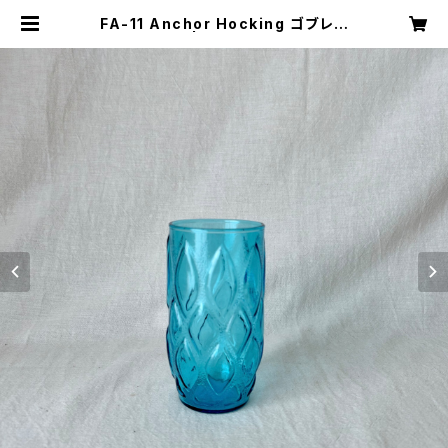
FA-11 Anchor Hocking ゴブレッ
ト | キナザッカ