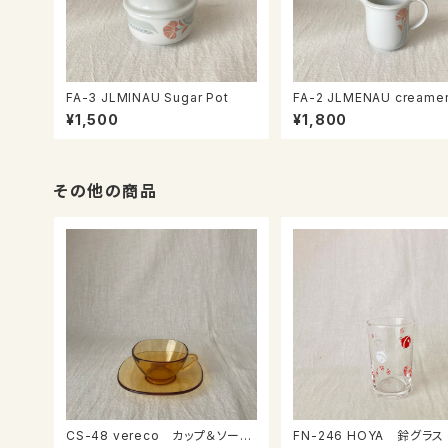
FA-3 JLMINAU Sugar Pot
FA-2 JLMENAU creame
¥1,500
¥1,800
その他の商品
CS-48 vereco カップ＆ソーサ
FN-246 HOYA 鈴グラス