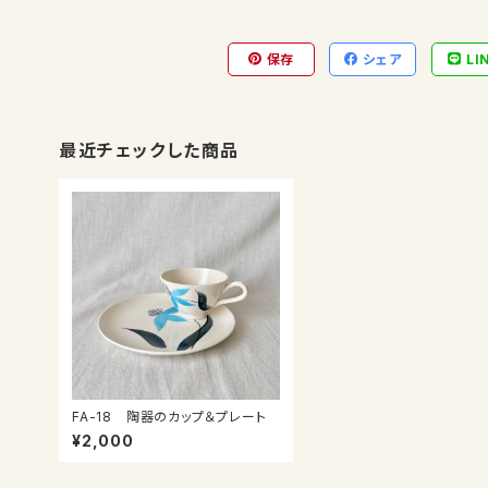
保存
シェア
LI
最近チェックした商品
FA-18 陶器のカップ＆プレート
¥2,000