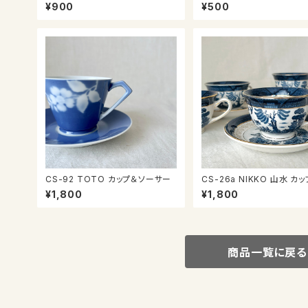
ー
¥900
¥500
CS-92 TOTO カップ＆ソーサー
CS-26a NIKKO 山水 カ
ーサー
¥1,800
¥1,800
商品一覧に戻る