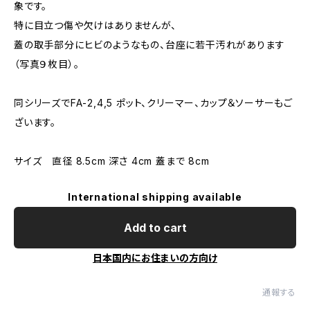
象です。
特に目立つ傷や欠けはありませんが、
蓋の取手部分にヒビのようなもの、台座に若干汚れがあります
（写真９枚目）。
同シリーズでFA-2,4,5 ポット、クリーマー、カップ＆ソーサーもご
ざいます。
サイズ 直径 8.5cm 深さ 4cm 蓋まで 8cm
International shipping available
Add to cart
日本国内にお住まいの方向け
通報する