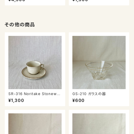
その他の商品
SR-316 Noritake Stonewar
GS-210 ガラスの器
e カップ＆ソーサー
¥1,300
¥600