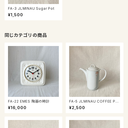
FA-3 JLMINAU Sugar Pot
¥1,500
同じカテゴリの商品
FA-22 EMES 陶器の時計
FA-5 JLMINAU COFFEE PO
T
¥16,000
¥2,500