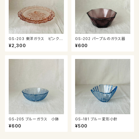
GS-203 東洋ガラス ピンクの
GS-202 パープルのガラス器
ガラスプレート
¥2,300
¥600
GS-205 ブルーガラス 小鉢
GS-181 ブルー変形小針
¥600
¥500