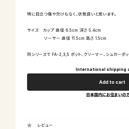
特に目立つ傷や欠けもなく、状態良いと思います。
サイズ カップ 直径 6.5cm 深さ 5.4cm
ソーサー 直径 11.5cm 高さ 1.5cm
同シリーズで FA-2,3,5 ポット、クリーマー、シュガーポ
International shipping 
Add to cart
日本国内にお住まいの
レビュー