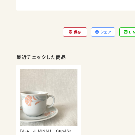
保存
シェア
LI
最近チェックした商品
FA-4 JLMINAU Cup&Sauc