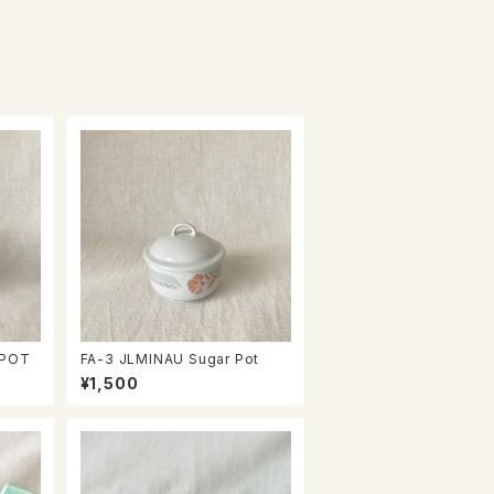
 POT
FA-3 JLMINAU Sugar Pot
¥1,500