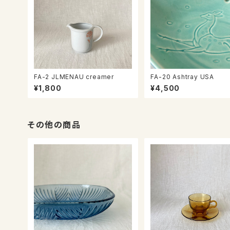
FA-2 JLMENAU creamer
FA-20 Ashtray USA
¥1,800
¥4,500
その他の商品