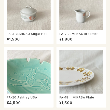
FA-3 JLMINAU Sugar Pot
FA-2 JLMENAU creamer
¥1,500
¥1,800
FA-20 Ashtray USA
FA-18 MIKASA Plate
¥4,500
¥1,500