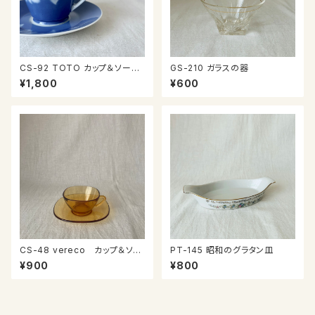
CS-92 TOTO カップ＆ソーサ
GS-210 ガラスの器
ー
¥1,800
¥600
CS-48 vereco カップ＆ソー
PT-145 昭和のグラタン皿
サー
¥900
¥800