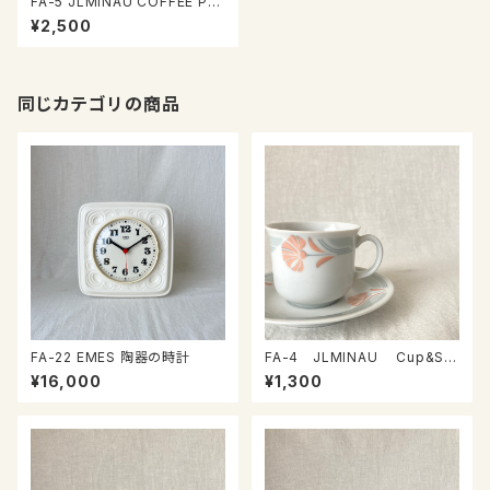
FA-5 JLMINAU COFFEE PO
T
¥2,500
同じカテゴリの商品
FA-22 EMES 陶器の時計
FA-4 JLMINAU Cup&Sa
ucer
¥16,000
¥1,300