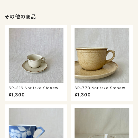
その他の商品
SR-316 Noritake Stonewar
SR-77B Noritake Stonewar
e カップ＆ソーサー
e カップ＆ソーサー
¥1,300
¥1,300