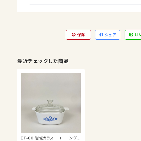
保存
シェア
LI
最近チェックした商品
ET-80 岩城ガラス コーニング