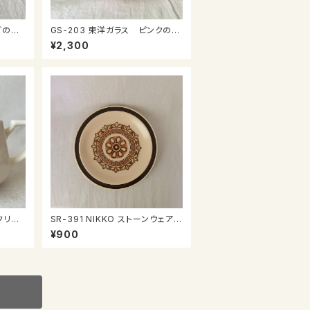
ごのミ
GS-203 東洋ガラス ピンクのガ
ラスプレート
¥2,300
 クリー
SR-391 NIKKO ストーンウェア
プレート中
¥900