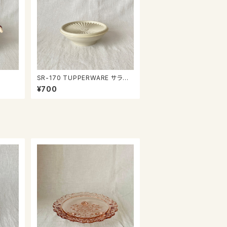
SR-170 TUPPERWARE サラダ
ボウル
¥700