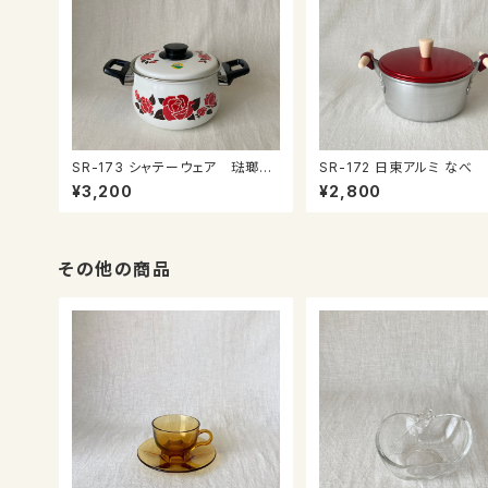
SR-173 シャテーウェア 琺瑯な
SR-172 日東アルミ なべ
べ
¥3,200
¥2,800
その他の商品