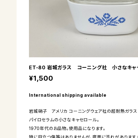
ET-80 岩城ガラス コーニング社 小さなキ
¥1,500
International shipping available
岩城硝子 アメリカ コーニングウェア社の超耐熱ガラス
パイロセラムの小さなキャセロール。
1970年代のお品物。使用品になります。
特に目立つ傷等はありませんが、底面に汚れがあります（