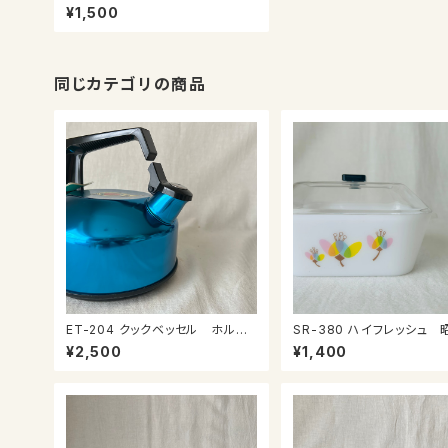
社 小さなキャセロール
¥1,500
同じカテゴリの商品
ET-204 クックベッセル ホルン
SR-380 ハイフレッシュ 昭和の
ケトル２ℓ
プラケース
¥2,500
¥1,400