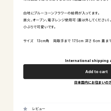
白地にブルーコーンフラワーの絵柄が入ってます。
直火、オーブン、電子レンジ使用可（蓋は外してください）
小ぶりで可愛いです。
サイズ 13cm角 両取手まで 17.5cm 深さ 6cm 蓋まで
International shipping 
Add to cart
日本国内にお住まいの
レビュー