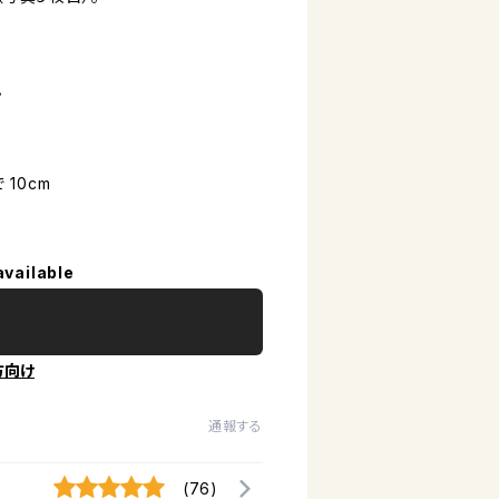
。
 10cm
available
方向け
通報する
(76)