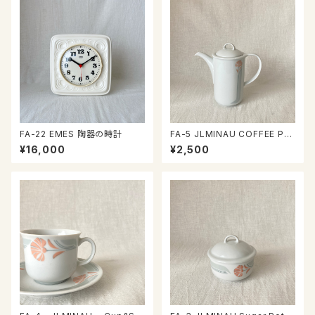
FA-22 EMES 陶器の時計
FA-5 JLMINAU COFFEE PO
T
¥16,000
¥2,500