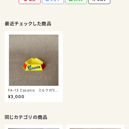
最近チェックした商品
FA-13 Casanis ミルクガラス
灰皿
¥3,000
同じカテゴリの商品