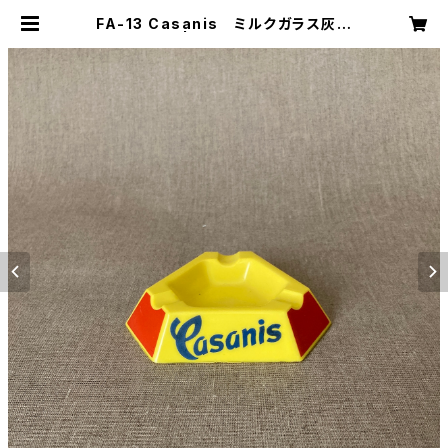
FA-13 Casanis ミルクガラス灰皿
| キナザッカ