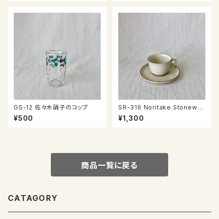
GS-12 佐々木硝子のコップ
SR-316 Noritake Stonewar
e カップ＆ソーサー
¥500
¥1,300
商品一覧に戻る
CATAGORY