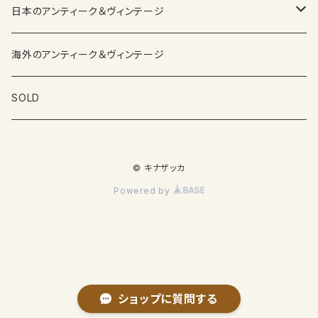
日本のアンティーク＆ヴィンテージ
カップ＆ソーサー
海外のアンティーク＆ヴィンテージ
ガラス製品
SOLD
プレートその他食器
© キナザッカ
その他雑貨
Powered by
ショップに質問する