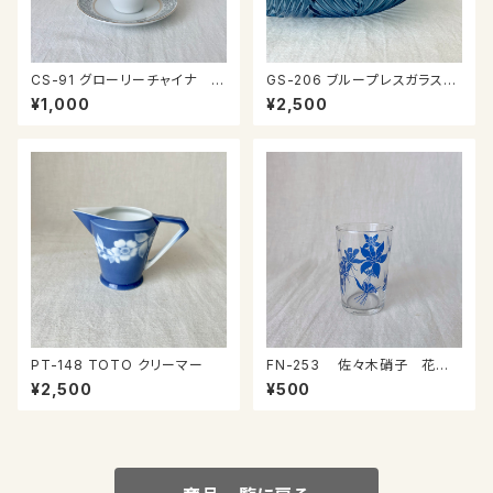
CS-91 グローリーチャイナ カ
GS-206 ブループレスガラスの
ップ＆ソーサー
器
¥1,000
¥2,500
PT-148 TOTO クリーマー
FN-253 佐々木硝子 花柄
コップ③
¥2,500
¥500