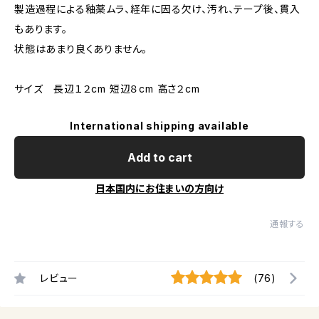
製造過程による釉薬ムラ、経年に因る欠け、汚れ、テープ後、貫入
もあります。
状態はあまり良くありません。
サイズ 長辺１２cm 短辺８cm 高さ２cm
International shipping available
Add to cart
日本国内にお住まいの方向け
通報する
レビュー
(76)