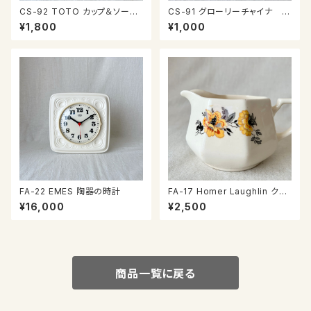
CS-92 TOTO カップ＆ソーサ
CS-91 グローリーチャイナ カ
ー
ップ＆ソーサー
¥1,800
¥1,000
FA-22 EMES 陶器の時計
FA-17 Homer Laughlin クリ
ーマー
¥16,000
¥2,500
商品一覧に戻る