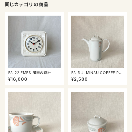
同じカテゴリの商品
FA-22 EMES 陶器の時計
FA-5 JLMINAU COFFEE PO
T
¥16,000
¥2,500