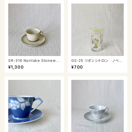
SR-316 Noritake Stonewar
GS-25 リボンシトロン ノベル
e カップ＆ソーサー
ティグラス
¥1,300
¥700