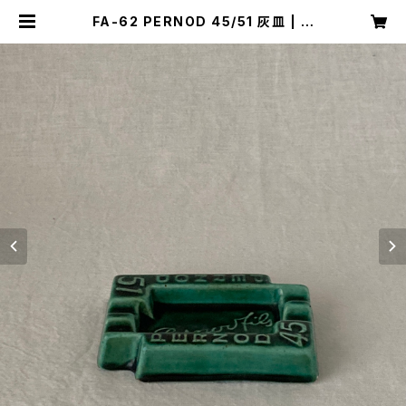
FA-62 PERNOD 45/51 灰皿 | キ
ナザッカ