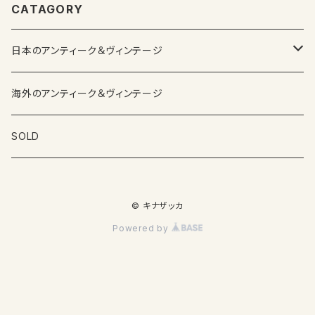
CATAGORY
日本のアンティーク＆ヴィンテージ
カップ＆ソーサー
海外のアンティーク＆ヴィンテージ
ガラス製品
SOLD
プレートその他食器
© キナザッカ
その他雑貨
Powered by