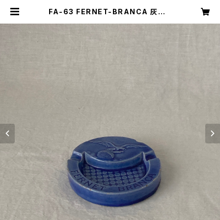
FA-63 FERNET-BRANCA 灰皿 |
キナザッカ