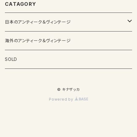
CATAGORY
日本のアンティーク＆ヴィンテージ
カップ＆ソーサー
海外のアンティーク＆ヴィンテージ
ガラス製品
SOLD
プレートその他食器
© キナザッカ
その他雑貨
Powered by