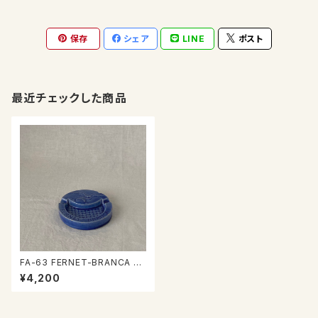
保存
シェア
LINE
ポスト
最近チェックした商品
FA-63 FERNET-BRANCA 灰
皿
¥4,200