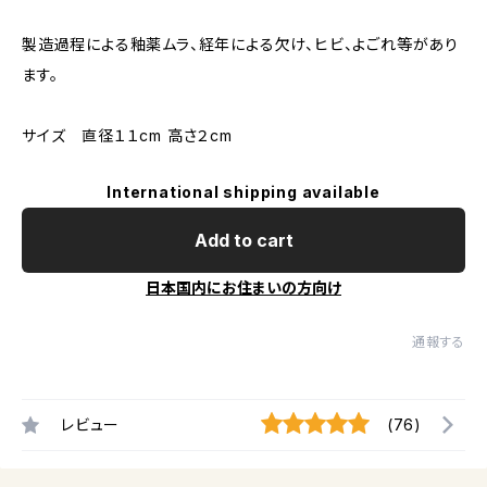
製造過程による釉薬ムラ、経年による欠け、ヒビ、よごれ等があり
ます。
サイズ 直径１１cm 高さ２cm
International shipping available
Add to cart
日本国内にお住まいの方向け
通報する
レビュー
(76)