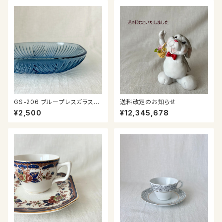
GS-206 ブループレスガラスの
送料改定のお知らせ
器
¥2,500
¥12,345,678