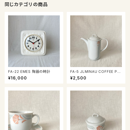
同じカテゴリの商品
FA-22 EMES 陶器の時計
FA-5 JLMINAU COFFEE PO
T
¥16,000
¥2,500