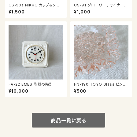
CS-50a NIKKO カップ＆ソー
CS-91 グローリーチャイナ カ
サー
ップ＆ソーサー
¥1,500
¥1,000
FA-22 EMES 陶器の時計
FN-190 TOYO Glass ピンク
のお皿
¥16,000
¥500
商品一覧に戻る