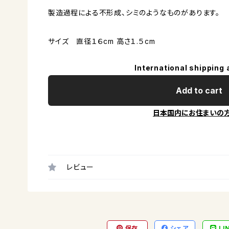
製造過程による不形成、シミのようなものがあります。
サイズ 直径１６cm 高さ１.５cm
International shipping 
Add to cart
日本国内にお住まいの
レビュー
保存
シェア
LI