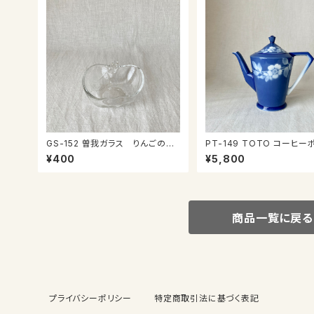
GS-152 曽我ガラス りんごのミ
PT-149 TOTO コーヒー
ニ鉢
¥400
¥5,800
商品一覧に戻る
プライバシーポリシー
特定商取引法に基づく表記