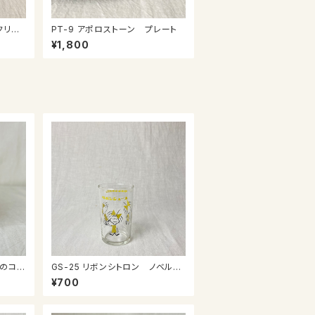
クリー
PT-9 アポロストーン プレート
¥1,800
GS-25 リボンシトロン ノベルテ
ィグラス
¥700