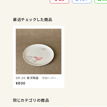
最近チェックした商品
SR-20 東洋陶器 クローバープ
レート
¥800
同じカテゴリの商品