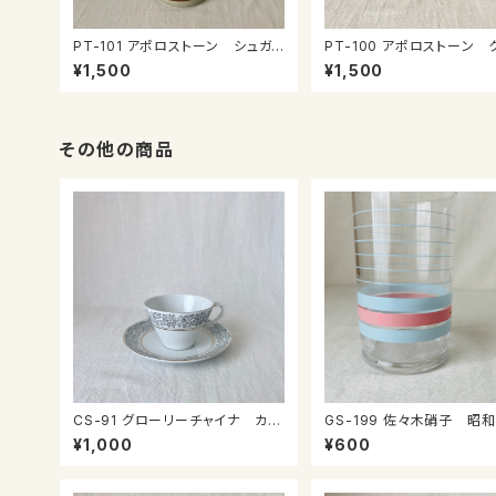
PT-101 アポロストーン シュガ
PT-100 アポロストーン 
ーポット
マー
¥1,500
¥1,500
その他の商品
CS-91 グローリーチャイナ カッ
GS-199 佐々木硝子 昭和のコッ
プ＆ソーサー
プ
¥1,000
¥600