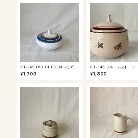
PT-145 OSUGI TOEN シュガー
PT-146 ブルームストーン
ポット
ガーポット
¥1,700
¥1,800