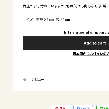
台座が少し汚れていますが、他は欠けも傷もなく、非常に
サイズ 直径２１cm 高さ２cm
International shipping 
Add to cart
日本国内にお住まいの
レビュー
保存
シェア
LI