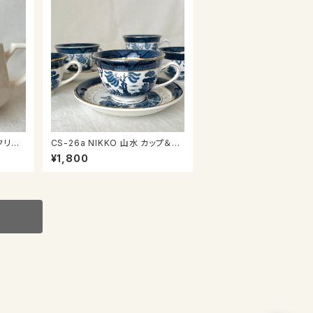
 クリー
CS-26a NIKKO 山水 カップ＆ソ
ーサー
¥1,800