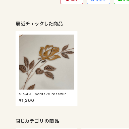
最近チェックした商品
SR-49 noritake rosewin プ
レート
¥1,300
同じカテゴリの商品