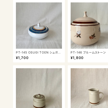
PT-145 OSUGI TOEN シュガー
PT-146 ブルームストーン
ポット
ガーポット
¥1,700
¥1,800