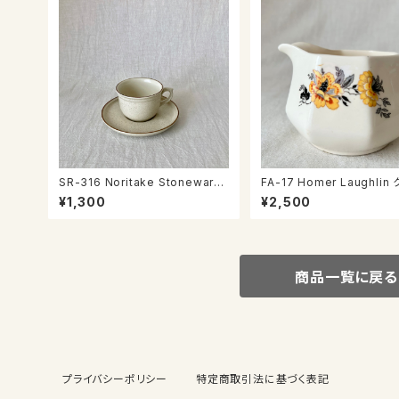
SR-316 Noritake Stoneware
FA-17 Homer Laughlin
カップ＆ソーサー
マー
¥1,300
¥2,500
商品一覧に戻る
プライバシーポリシー
特定商取引法に基づく表記