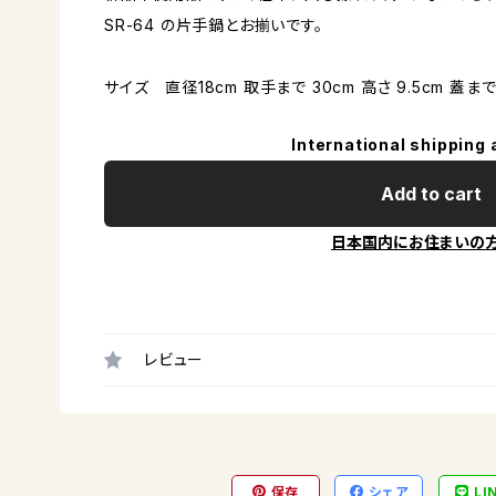
SR-64 の片手鍋とお揃いです。
サイズ 直径18cm 取手まで 30cm 高さ 9.5cm 蓋まで 
International shipping 
Add to cart
日本国内にお住まいの
レビュー
保存
シェア
LI