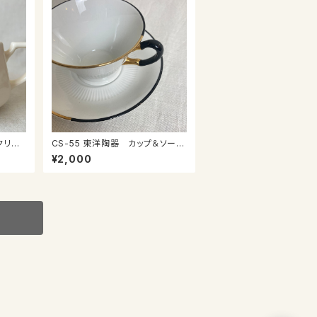
 クリー
CS-55 東洋陶器 カップ＆ソーサ
ー
¥2,000