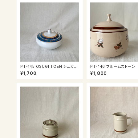
PT-145 OSUGI TOEN シュガー
PT-146 ブルームストーン
ポット
ガーポット
¥1,700
¥1,800