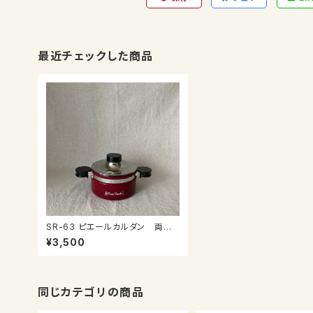
最近チェックした商品
SR-63 ピエールカルダン 両手
鍋
¥3,500
同じカテゴリの商品