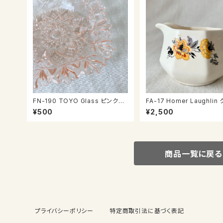
FN-190 TOYO Glass ピンクの
FA-17 Homer Laughlin
お皿
マー
¥500
¥2,500
商品一覧に戻る
プライバシーポリシー
特定商取引法に基づく表記