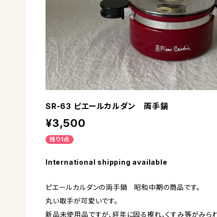
SR-63 ピエールカルダン 両手鍋
¥3,500
残り1点
International shipping available
ピエールカルダンの両手鍋 昭和中期の商品です。
丸い取手が可愛いです。
新品未使用品ですが、経年に因る擦れ、くすみ等がみられ