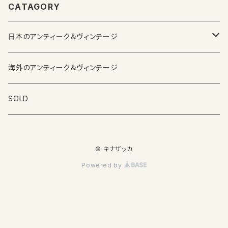
CATAGORY
日本のアンティーク＆ヴィンテージ
カップ＆ソーサー
海外のアンティーク＆ヴィンテージ
ガラス製品
SOLD
プレートその他食器
© キナザッカ
その他雑貨
Powered by