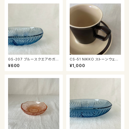
GS-207 ブルースクエアのガラ
CS-51 NIKKO ストーンウェア
ス器
カップ＆ソーサー
¥600
¥1,000