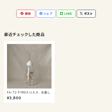
保存
シェア
LINE
ポスト
最近チェックした商品
FA-72 PYREX U.S.A . 水差し
¥3,800