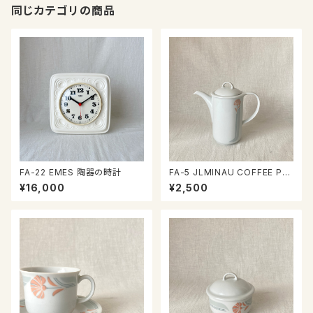
同じカテゴリの商品
FA-22 EMES 陶器の時計
FA-5 JLMINAU COFFEE PO
T
¥16,000
¥2,500