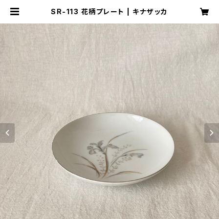
SR-113 花柄プレート | キナザッカ