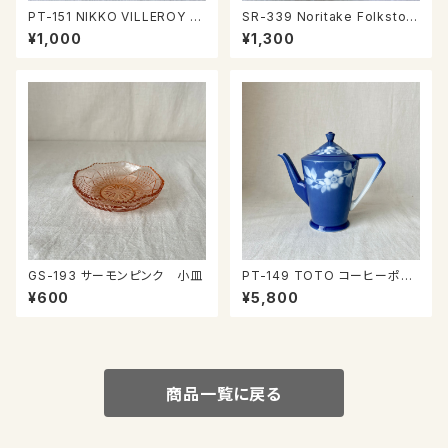
PT-151 NIKKO VILLEROY &
SR-339 Noritake Folkston
BOCH Wネームプレート
e カップ＆ソーサー
¥1,000
¥1,300
GS-193 サーモンピンク 小皿
PT-149 TOTO コーヒーポッ
ト
¥600
¥5,800
商品一覧に戻る