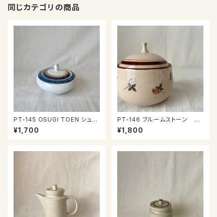
同じカテゴリの商品
PT-145 OSUGI TOEN シュガ
PT-146 ブルームストーン シ
ーポット
ュガーポット
¥1,700
¥1,800