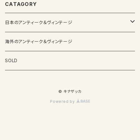
CATAGORY
日本のアンティーク＆ヴィンテージ
カップ＆ソーサー
海外のアンティーク＆ヴィンテージ
ガラス製品
SOLD
プレートその他食器
© キナザッカ
その他雑貨
Powered by