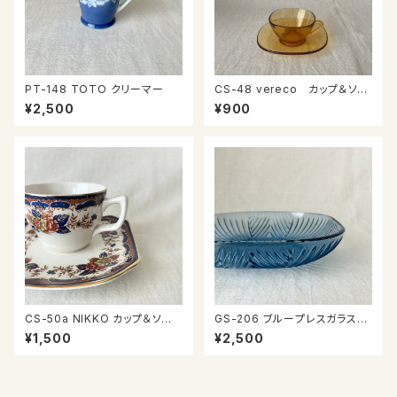
PT-148 TOTO クリーマー
CS-48 vereco カップ＆ソー
サー
¥2,500
¥900
CS-50a NIKKO カップ＆ソー
GS-206 ブループレスガラスの
サー
器
¥1,500
¥2,500