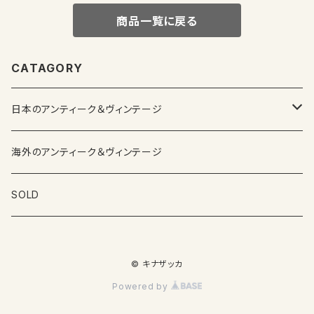
商品一覧に戻る
CATAGORY
日本のアンティーク＆ヴィンテージ
カップ＆ソーサー
海外のアンティーク＆ヴィンテージ
ガラス製品
SOLD
プレートその他食器
© キナザッカ
その他雑貨
Powered by