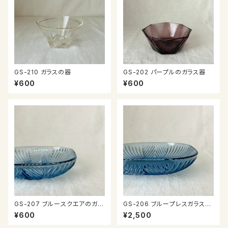
GS-210 ガラスの器
GS-202 パープルのガラス器
¥600
¥600
GS-207 ブルースクエアのガラ
GS-206 ブループレスガラスの
ス器
器
¥600
¥2,500