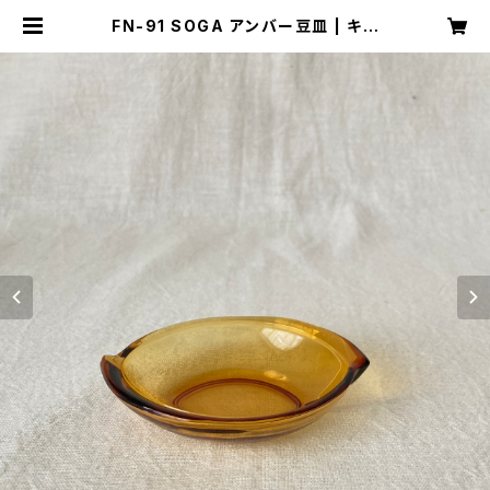
FN-91 SOGA アンバー豆皿 | キナ
ザッカ