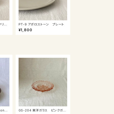
クリー
PT-9 アポロストーン プレート
¥1,800
GS-204 東洋ガラス ピンクガラ