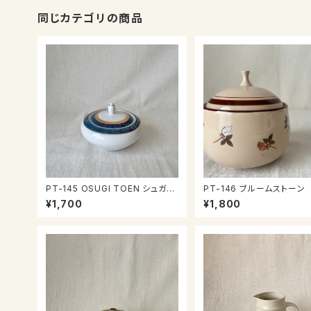
同じカテゴリの商品
PT-145 OSUGI TOEN シュガー
PT-146 ブルームストーン
ポット
ガーポット
¥1,700
¥1,800