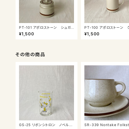
PT-101 アポロストーン シュガ
PT-100 アポロストーン 
ーポット
マー
¥1,500
¥1,500
その他の商品
GS-25 リボンシトロン ノベルテ
SR-339 Noritake Folkstone