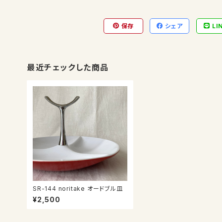
保存
シェア
LI
最近チェックした商品
SR-144 noritake オードブル皿
¥2,500