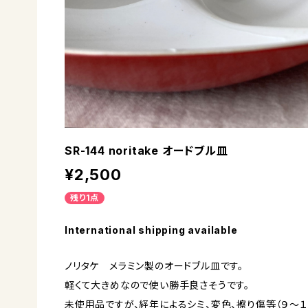
SR-144 noritake オードブル皿
¥2,500
残り1点
International shipping available
ノリタケ メラミン製のオードブル皿です。
軽くて大きめなので使い勝手良さそうです。
未使用品ですが、経年によるシミ、変色、擦り傷等（９〜１