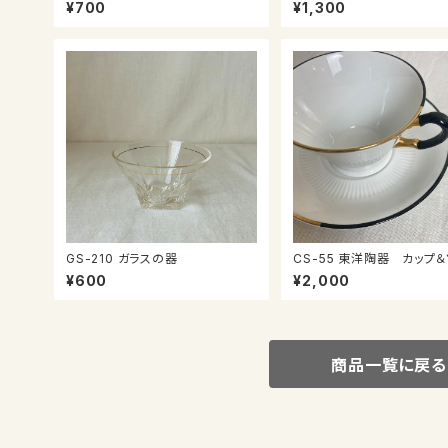
ィグラス
カップ＆ソーサー
¥700
¥1,300
GS-210 ガラスの器
CS-55 東洋陶器 カップ＆ソーサ
ー
¥600
¥2,000
商品一覧に戻る