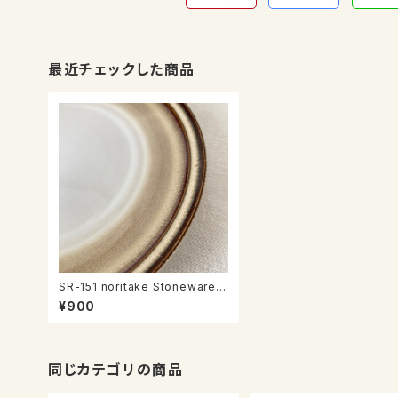
最近チェックした商品
SR-151 noritake Stoneware p
late
¥900
同じカテゴリの商品