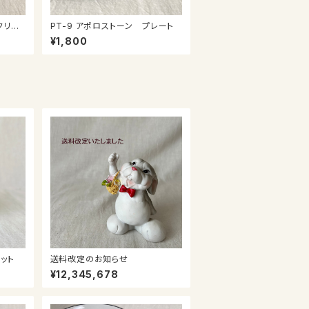
クリー
PT-9 アポロストーン プレート
¥1,800
ガーポット
送料改定のお知らせ
¥12,345,678