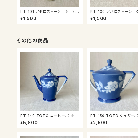
PT-101 アポロストーン シュガ
PT-100 アポロストーン 
ーポット
マー
¥1,500
¥1,500
その他の商品
PT-149 TOTO コーヒーポット
PT-150 TOTO シュ
¥5,800
¥2,500