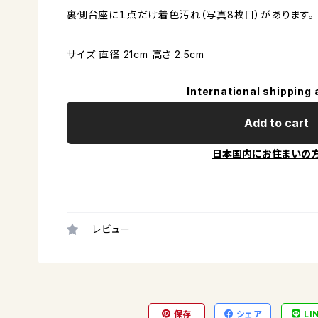
裏側台座に１点だけ着色汚れ（写真8枚目）があります。
サイズ 直径 21cm 高さ 2.5cm
International shipping 
Add to cart
日本国内にお住まいの
レビュー
保存
シェア
LI