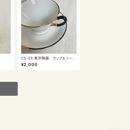
CS-55 東洋陶器 カップ＆ソーサ
ー
¥2,000