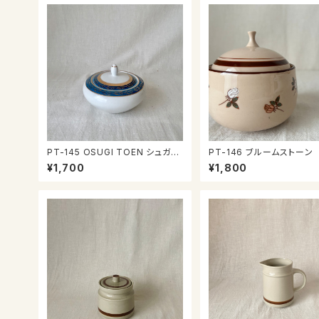
PT-145 OSUGI TOEN シュガー
PT-146 ブルームストーン
ポット
ガーポット
¥1,700
¥1,800