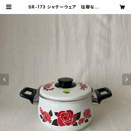
SR-173 シャテーウェア 琺瑯なべ |
キナザッカ