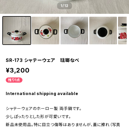
1
/12
SR-173 シャテーウェア 琺瑯なべ
¥3,200
残り1点
International shipping available
シャテーウェアのホーロー製 両手鍋です。
少しぽったりとした形が可愛いです。
新品未使用品。特に目立つ傷等はありませんが、蓋に擦れ（写真