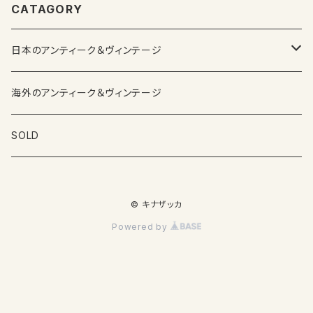
CATAGORY
日本のアンティーク＆ヴィンテージ
カップ＆ソーサー
海外のアンティーク＆ヴィンテージ
ガラス製品
SOLD
プレートその他食器
© キナザッカ
その他雑貨
Powered by