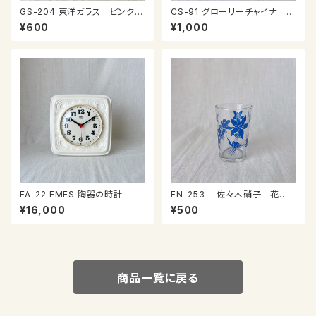
GS-204 東洋ガラス ピンクガ
CS-91 グローリーチャイナ カ
ラスのプレート
ップ＆ソーサー
¥600
¥1,000
FA-22 EMES 陶器の時計
FN-253 佐々木硝子 花柄
コップ③
¥16,000
¥500
商品一覧に戻る