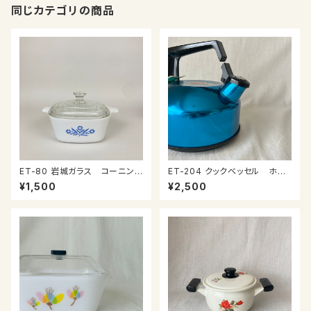
同じカテゴリの商品
ET-80 岩城ガラス コーニング
ET-204 クックベッセル ホル
社 小さなキャセロール
ンケトル２ℓ
¥1,500
¥2,500