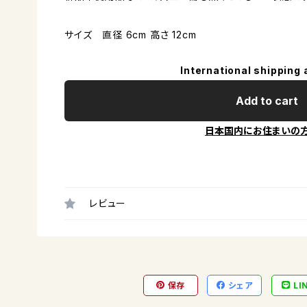
サイズ 直径 6cm 高さ 12cm
International shipping 
Add to cart
日本国内にお住まいの
レビュー
保存
シェア
LI