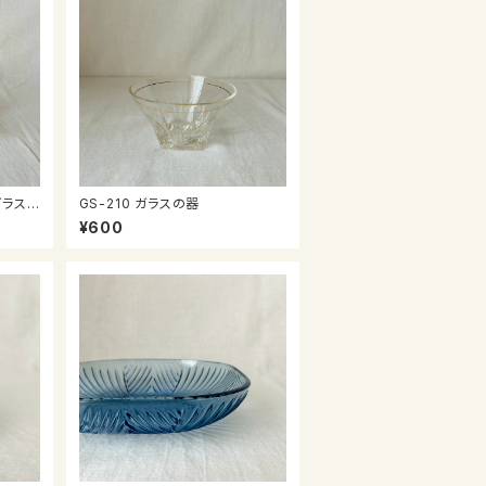
ガラス
GS-210 ガラスの器
¥600