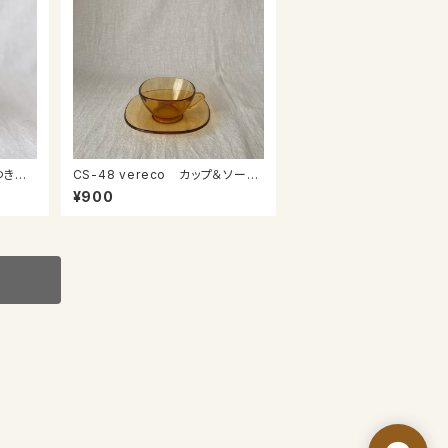
CS-48 vereco カップ＆ソーサ
ー
¥900