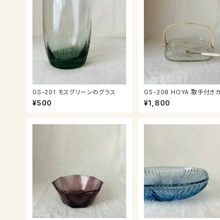
GS-201 モスグリーンのグラス
GS-208 HOYA 取手付き
皿
¥500
¥1,800