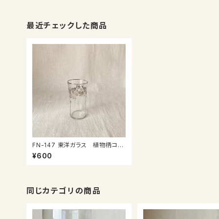
最近チェックした商品
FN-147 東洋ガラス 植物柄コッ
プ
¥600
同じカテゴリの商品