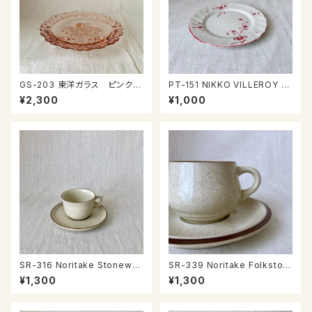
GS-203 東洋ガラス ピンクの
PT-151 NIKKO VILLEROY &
ガラスプレート
BOCH Wネームプレート
¥2,300
¥1,000
SR-316 Noritake Stonewar
SR-339 Noritake Folkston
e カップ＆ソーサー
e カップ＆ソーサー
¥1,300
¥1,300