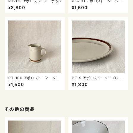
PT-113 アポロストーン ポット
PT-101 アポロストーン シュ
ガーポット
¥3,800
¥1,500
PT-100 アポロストーン クリ
PT-9 アポロストーン プレー
ーマー
ト
¥1,500
¥1,800
その他の商品