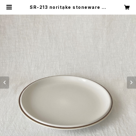
SR-213 noritake stoneware プ
レート | キナザッカ