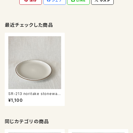
保存
シェア
LINE
ポスト
最近チェックした商品
SR-213 noritake stonewar
e プレート
¥1,100
同じカテゴリの商品