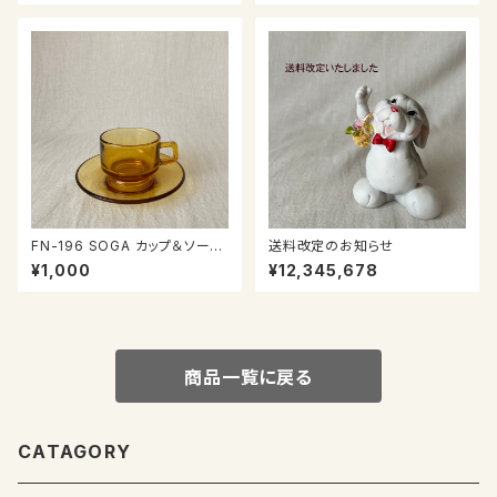
FN-196 SOGA カップ＆ソーサ
送料改定のお知らせ
ー
¥1,000
¥12,345,678
商品一覧に戻る
CATAGORY