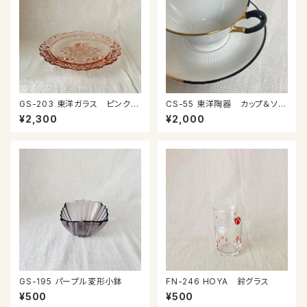
GS-203 東洋ガラス ピンクの
CS-55 東洋陶器 カップ＆ソー
ガラスプレート
サー
¥2,300
¥2,000
GS-195 パープル変形小鉢
FN-246 HOYA 鈴グラス
¥500
¥500