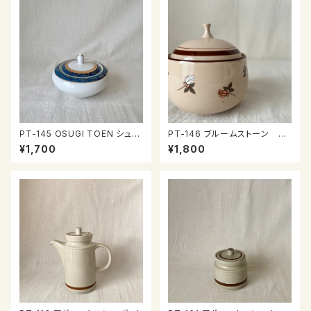
PT-145 OSUGI TOEN シュガ
PT-146 ブルームストーン シ
ーポット
ュガーポット
¥1,700
¥1,800