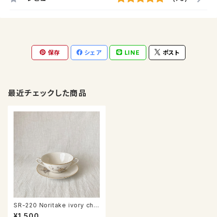
保存
シェア
LINE
ポスト
最近チェックした商品
SR-220 Noritake ivory chin
a soup cup
¥1,500