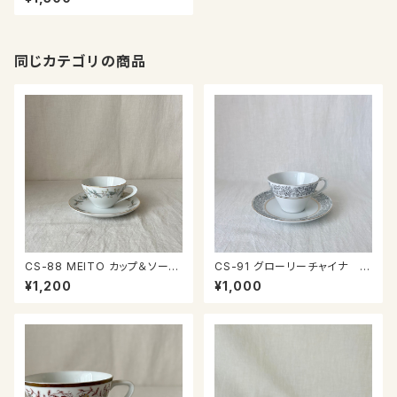
同じカテゴリの商品
CS-88 MEITO カップ＆ソーサ
CS-91 グローリーチャイナ カ
ー
ップ＆ソーサー
¥1,200
¥1,000