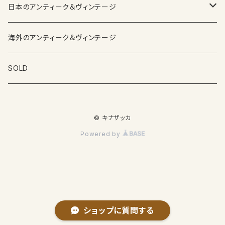
日本のアンティーク＆ヴィンテージ
カップ＆ソーサー
海外のアンティーク＆ヴィンテージ
ガラス製品
SOLD
プレートその他食器
© キナザッカ
その他雑貨
Powered by
ショップに質問する