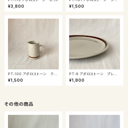
ガーポット
¥3,800
¥1,500
PT-100 アポロストーン クリ
PT-9 アポロストーン プレー
ーマー
ト
¥1,500
¥1,800
その他の商品