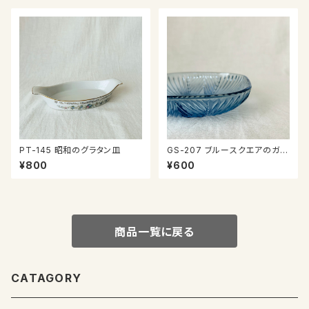
PT-145 昭和のグラタン皿
GS-207 ブルースクエアのガラ
ス器
¥800
¥600
商品一覧に戻る
CATAGORY