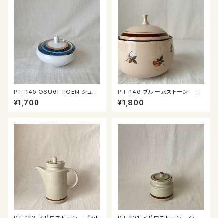
PT-145 OSUGI TOEN シュガ
PT-146 ブルームストーン シ
ーポット
ュガーポット
¥1,700
¥1,800
PT-113 アポロストーン ポット
PT-101 アポロストーン シュ