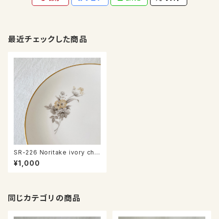
最近チェックした商品
SR-226 Noritake ivory chin
a plate
¥1,000
同じカテゴリの商品