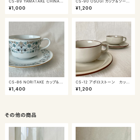
CS-89 YAMATAKE CHINA
CS-90 OSUGI カップ＆ソーサ
カップ＆ソーサー
ー
¥1,000
¥1,200
CS-86 NORITAKE カップ＆ソ
CS-12 アポロストーン カップ
ーサー
＆ソーサー
¥1,400
¥1,200
その他の商品