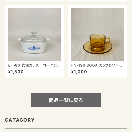
ET-80 岩城ガラス コーニング
FN-196 SOGA カップ＆ソーサ
社 小さなキャセロール
ー
¥1,500
¥1,000
商品一覧に戻る
CATAGORY