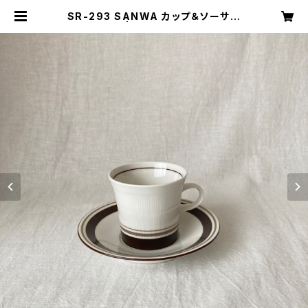
SR-293 SANWA カップ＆ソーサー
| キナザッカ