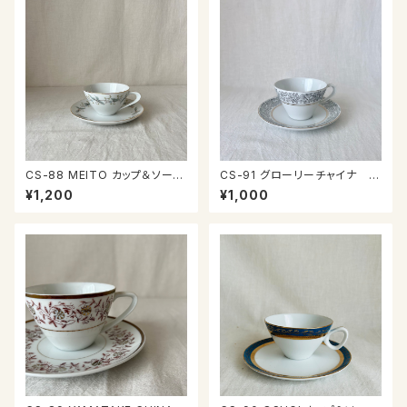
CS-88 MEITO カップ＆ソーサ
CS-91 グローリーチャイナ カ
ー
ップ＆ソーサー
¥1,200
¥1,000