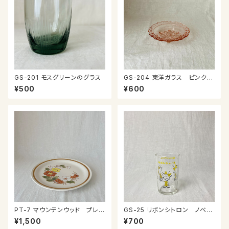
GS-201 モスグリーンのグラス
GS-204 東洋ガラス ピンクガ
ラスのプレート
¥500
¥600
PT-7 マウンテンウッド プレー
GS-25 リボンシトロン ノベル
ト
ティグラス
¥1,500
¥700