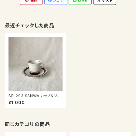
保存
シェア
LINE
ポスト
最近チェックした商品
SR-293 SANWA カップ＆ソー
サー
¥1,000
同じカテゴリの商品