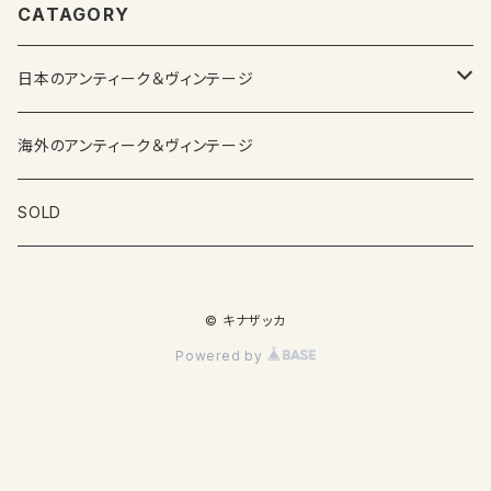
CATAGORY
日本のアンティーク＆ヴィンテージ
カップ＆ソーサー
海外のアンティーク＆ヴィンテージ
ガラス製品
SOLD
プレートその他食器
© キナザッカ
その他雑貨
Powered by