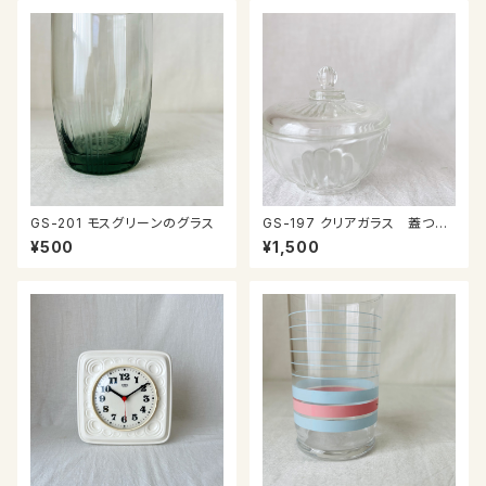
GS-201 モスグリーンのグラス
GS-197 クリアガラス 蓋つき
小物入れ
¥500
¥1,500