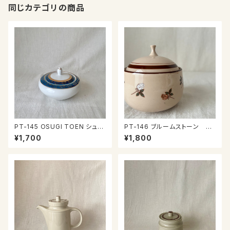
同じカテゴリの商品
PT-145 OSUGI TOEN シュガ
PT-146 ブルームストーン シ
ーポット
ュガーポット
¥1,700
¥1,800