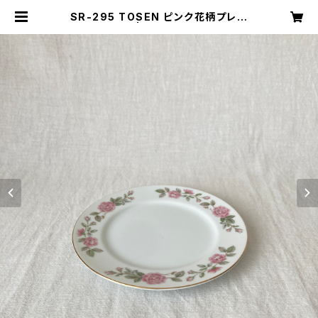
SR-295 TOSEN ピンク花柄プレー
ト | キナザッカ