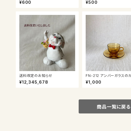
スのプレート
¥600
¥500
送料改定のお知らせ
FN-212 アンバーガラスのカップ＆
ソーサー
¥12,345,678
¥1,000
商品一覧に戻る