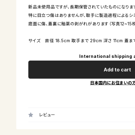
新品未使用品ですが、長期保管されていたものになりま
特に目立つ傷はありませんが、取手に製造過程によるシ
底面に傷、蓋裏に釉薬の剥がれがあります（写真12~15枚
サイズ 直径 18.5cm 取手まで 29cm 深さ 11cm 蓋まで
International shipping 
Add to cart
日本国内にお住まいの
レビュー