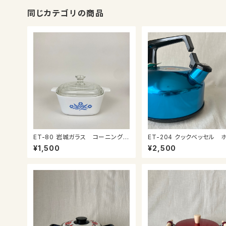
同じカテゴリの商品
ET-80 岩城ガラス コーニング
ET-204 クックベッセル ホルン
社 小さなキャセロール
ケトル２ℓ
¥1,500
¥2,500