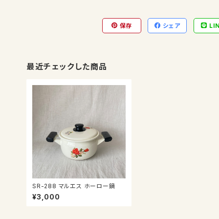
保存
シェア
LI
最近チェックした商品
SR-288 マルエス ホーロー鍋
¥3,000