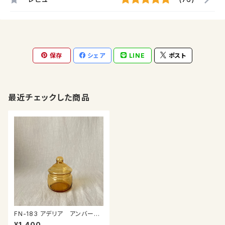
保存
シェア
LINE
ポスト
最近チェックした商品
FN-183 アデリア アンバーの
シュガーポット
¥1,400