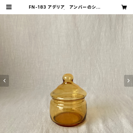
FN-183 アデリア アンバーのシュガ
ーポット | キナザッカ