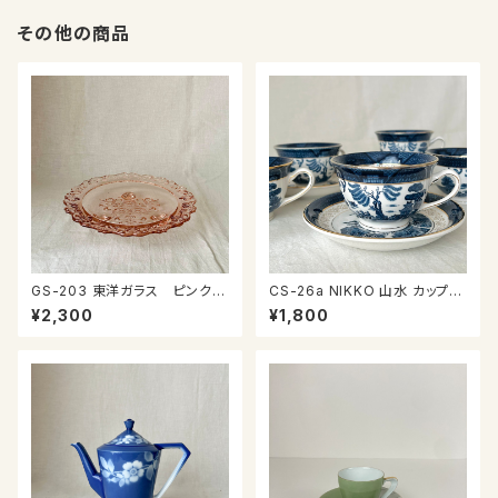
その他の商品
GS-203 東洋ガラス ピンクの
CS-26a NIKKO 山水 カップ＆
ガラスプレート
ソーサー
¥2,300
¥1,800