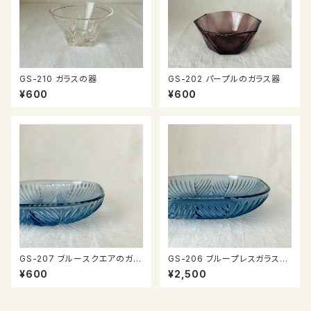
GS-210 ガラスの器
GS-202 パープルのガラス器
¥600
¥600
GS-207 ブルースクエアのガラ
GS-206 ブループレスガラスの
ス器
器
¥600
¥2,500