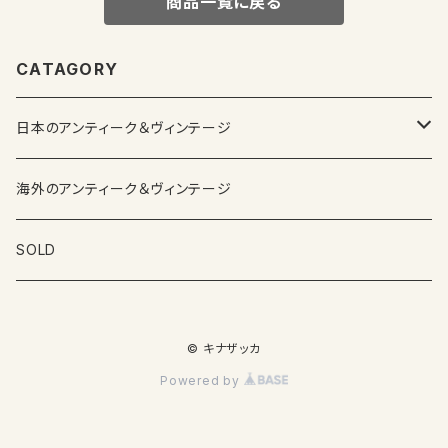
商品一覧に戻る
CATAGORY
日本のアンティーク＆ヴィンテージ
カップ＆ソーサー
海外のアンティーク＆ヴィンテージ
ガラス製品
SOLD
プレートその他食器
© キナザッカ
その他雑貨
Powered by