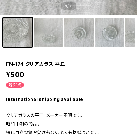
1
/7
FN-174 クリアガラス 平皿
¥500
残り1点
International shipping available
クリアガラスの平皿。メーカー不明です。
昭和中期の商品。
特に目立つ傷や欠けもなく、とても状態よいです。