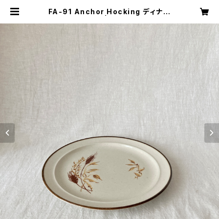
FA-91 Anchor Hocking ディナー
プレート | キナザッカ