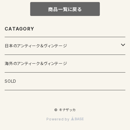
商品一覧に戻る
CATAGORY
日本のアンティーク＆ヴィンテージ
カップ＆ソーサー
海外のアンティーク＆ヴィンテージ
ガラス製品
SOLD
プレートその他食器
© キナザッカ
その他雑貨
Powered by