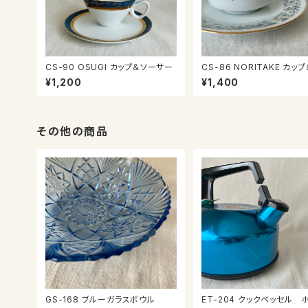
CS-90 OSUGI カップ＆ソーサー
CS-86 NORITAKE カップ＆ソー
サー
¥1,200
¥1,400
その他の商品
GS-168 ブルーガラスボウル
ET-204 クックベッセル ホルン