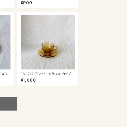
ーサー
¥900
FN-212 アンバーガラスのカップ＆
ソーサー
¥1,000