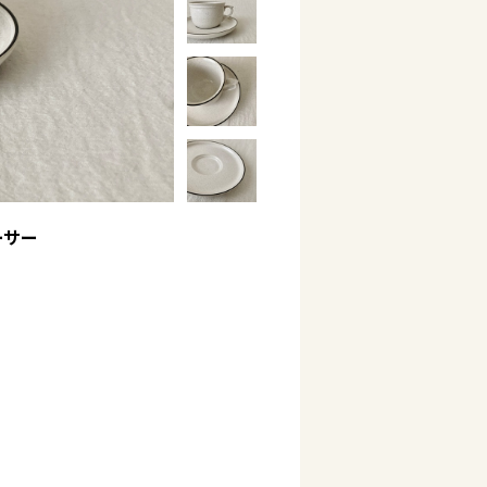
ソーサー
、