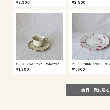
ケトル２ℓ
¥2,300
¥2,500
SR-316 Noritake Stoneware
PT-151 NIKKO VILLEROY &BO
カップ＆ソーサー
CH Wネームプレート
¥1,300
¥1,000
商品一覧に戻る