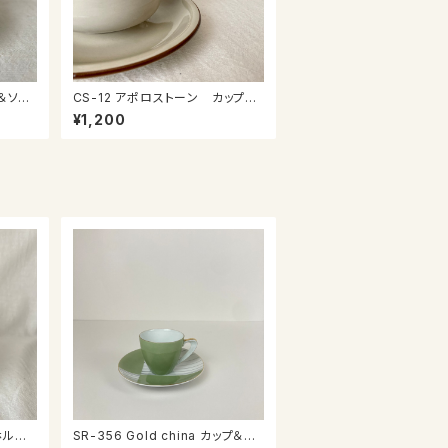
CS-12 アポロストーン カップ＆
ソーサー
¥1,200
SR-356 Gold china カップ＆ソ