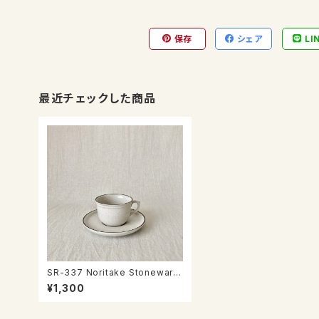
保存
シェア
LI
最近チェックした商品
SR-337 Noritake Stoneware
カップ＆ソーサー
¥1,300