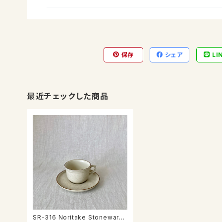
保存
シェア
LI
最近チェックした商品
SR-316 Noritake Stoneware