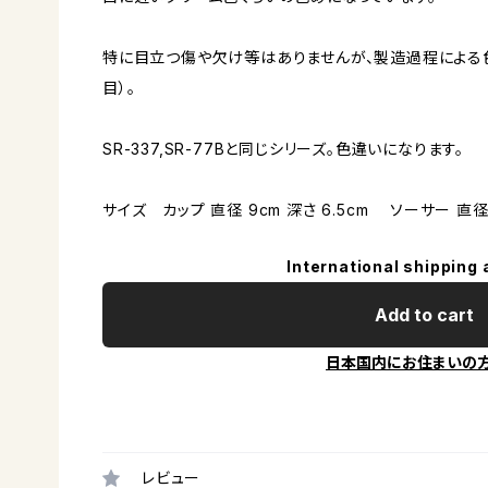
特に目立つ傷や欠け等はありませんが、製造過程による色ム
目）。
SR-337,SR-77Bと同じシリーズ。色違いになります。
サイズ カップ 直径 9cm 深さ 6.5cm ソーサー 直径
International shipping 
Add to cart
日本国内にお住まいの
レビュー