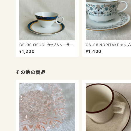
CS-90 OSUGI カップ＆ソーサー
CS-86 NORITAKE カップ＆ソー
サー
¥1,200
¥1,400
その他の商品