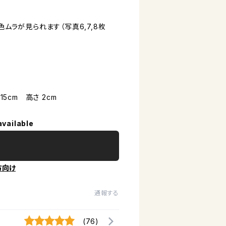
ラが見られます（写真6,7,8枚
15cm 高さ 2cm
available
方向け
通報する
(76)