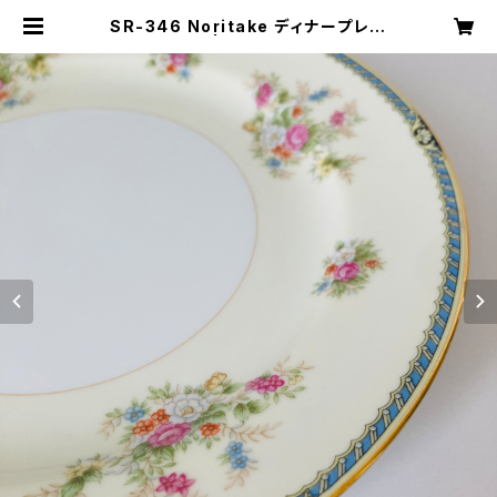
SR-346 Noritake ディナープレー
ト | キナザッカ