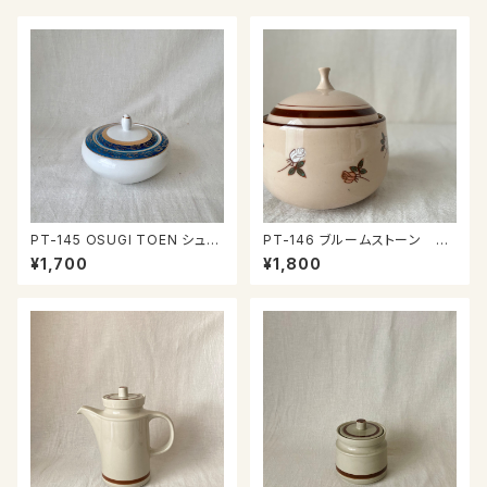
PT-145 OSUGI TOEN シュガ
PT-146 ブルームストーン シ
ーポット
ュガーポット
¥1,700
¥1,800