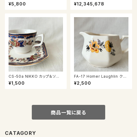
ト
¥5,800
¥12,345,678
CS-50a NIKKO カップ＆ソー
FA-17 Homer Laughlin クリ
サー
ーマー
¥1,500
¥2,500
商品一覧に戻る
CATAGORY