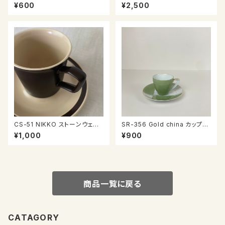
ーマー
¥600
¥2,500
CS-51 NIKKO ストーンウェア
SR-356 Gold china カップ＆
カップ＆ソーサー
ソーサー
¥1,000
¥900
商品一覧に戻る
CATAGORY