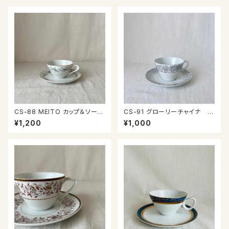
CS-88 MEITO カップ＆ソーサ
CS-91 グローリーチャイナ カ
ー
ップ＆ソーサー
¥1,200
¥1,000