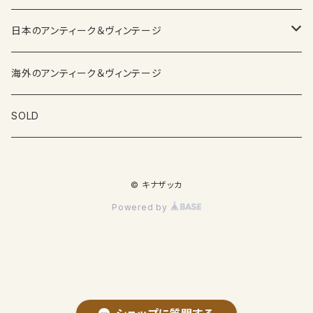
日本のアンティーク＆ヴィンテージ
カップ＆ソーサー
海外のアンティーク＆ヴィンテージ
ガラス製品
SOLD
プレートその他食器
© キナザッカ
その他雑貨
Powered by