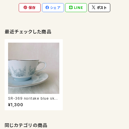
保存
シェア
LINE
ポスト
最近チェックした商品
SR-369 noritake blue sky
カップ＆ソーサー
¥1,300
同じカテゴリの商品