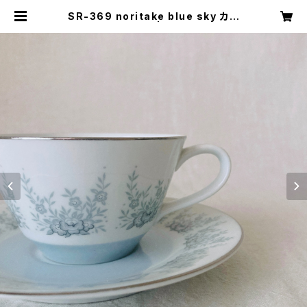
SR-369 noritake blue sky カッ
プ＆ソーサー | キナザッカ